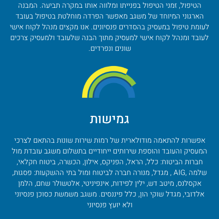
הטיפול, זמני הטיפול בפנייתו ומלווה אותו במקרה תביעה. המבנה
הארגוני המיוחד של משגב מאפשר הפרדה מוחלטת בטיפול בעובד
לעומת טיפול במעסיק בהסדרים פנסיונים. אנו מקצים מנהל לקוח אישי
לעובד ומנהל לקוח אישי למעסיק מתוך הבנה שלעובד ולמעסיק צרכים
שונים ונפרדים.
גמישות
אפשרות להתאמה מודולארית של רמות שירות שונות בהתאם לצרכי
המעסיק והעובד והוספת שירותים ייחודיים בתשלום משגב עובדת מול
חברות הביטוח: כלל, הראל, הפניקס, אילון, הכשרה, ביטוח חקלאי,
שלמה ,AIG , מגדל, מנורה חברה לביטוח ומול בתי ההשקעות: פסגות,
אקסלנס, מיטב דש, ילין לפידות, אינפיניטי, אלטשולר שחם, הלמן
אלדובי, מגדל שוקי הון, כלל פיננסים. משגב משמשת כסוכן פנסיוני
ולא יועץ פנסיוני