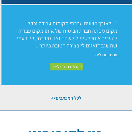
"... לאורך השנים עברתי מקומות עבודה ובכל
מקום ניסתה חברת הביטוח של אותו מקום עבודה
להעביר אותי לטיפול לשהם ואני סירבתי, כי ידעתי
שמשגב דואגים לי בצורה הטובה ביותר...
עמית מרגלית
להמלצה המלאה
לכל המכתבים>>