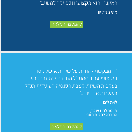
האישי - הוא מקצוען ונכס יקר למשגב".
אתי מנדלזון
להמלצה המלאה
"... מבקשת להודות על שירות אישי, מסור
ומקצועי עבור סמנכ"ל החברה להגנת הטבע.
בעקבות השינוי, קצבת הפנסיה העתידית תגדל
בעשרות אחוזים..."
לאה ליבו
מ. מחלקת שכר,
החברה להגנת הטבע
להמלצה המלאה