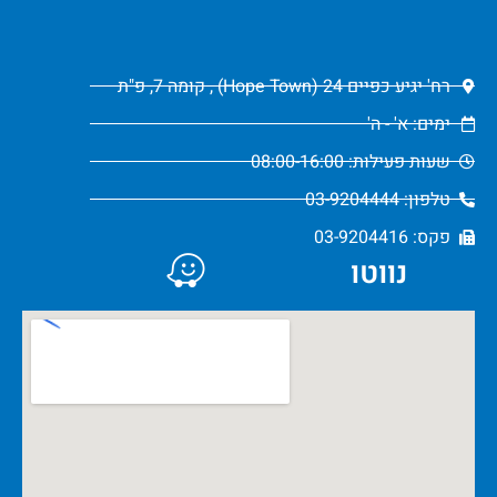
רח' יגיע כפיים 24 (Hope Town) , קומה 7, פ"ת
ימים: א' - ה'
שעות פעילות: 08:00-16:00
טלפון: 03-9204444
פקס: 03-9204416
נווטו