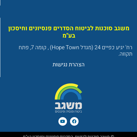
משגב סוכנות לביטוח הסדרים פנסיונים וחיסכון
בע"מ
רח' יגיע כפיים 24 (מגדל Hope Town) , קומה 7, פתח
תקווה.
הצהרת נגישות
© משגב סוכנות לביטוח, הסדרים פסיונים וחיסכון בע"מ