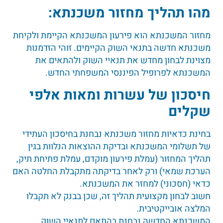
מהו תהליך מחזור משכנתא
:
מחזור המשכנתא הוא פירעון המשכנתא הקיימת ולקיחת
משכנתא חדשה בתנאי השוק הקיימים. זוהי הזדמנות
מצוינת לבחון מחדש את תנאיי השוק ולהתאים את
המשכנתא לפרופיל הפיננסי המשפחתי החדש.
חיסכון של עשרות ומאות אלפי
שקלים
בחינת כדאיות מחזור משכנתא נבחנת בחיסכון העתידי
של תשלומי המשכנתא ובדיקת ההוצאות הנלוות בגין
תהליך המחזור (עמלת פירעון מוקדם, עמלת פתיחת תיק,
הערכת שמאי) ורק לאחר בדיקתה מתקבלת החלטה האם
כדאי (חסכוני) למחזר את המשכנתא.
חשוב לבחון מקצועית תהליך זה, שכן בבנק לא תקבלו
המלצה אובייקטיבית.
המשכנתא החדשה נבחנת בהתאם לתנאיי השוק