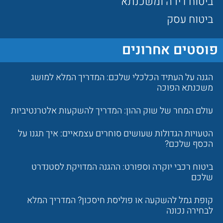
ביטוח דירה ומשכנתא
ביטוח עסק
פוסטים אחרונים
הגנה על העתיד הכלכלי שלכם: המדריך המלא למושג
משכנתא הפוכה
עולם המחר של שוק ההון: המדריך להשקעות אלטרנטיביות
הטעויות הגדולות שעושים סוחרים עצמאיים: איך תגנו על
הכסף שלכם?
ביטוח רכבי יוקרה וספורט: ההגנה המדויקת לסטנדרט
שלכם
קופת גמל להשקעה או פוליסת חיסכון? המדריך המלא
לבחירה נכונה