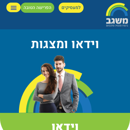
למעסיקים
הפרישה הטובה
וידאו ומצגות
וידאו