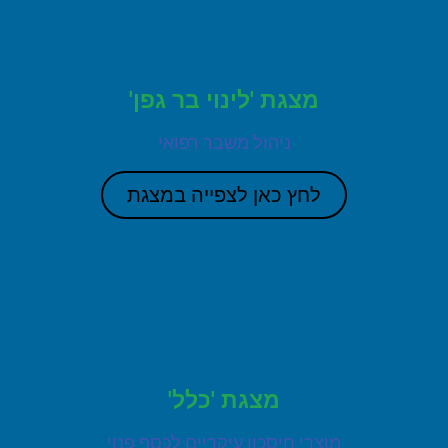
מצגת 'לינוי בר גפן'
ניהול משבר רפואי
לחץ כאן לצפייה במצגת
מצגת 'כלל'
מוצרי חיסכון עיקריים לכסף פנוי