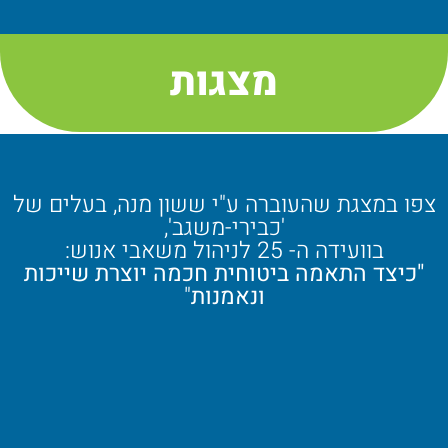
מצגות
צפו במצגת שהעוברה ע"י ששון מנה, בעלים של
'כבירי-משגב',
בוועידה ה- 25 לניהול משאבי אנוש:
"כיצד התאמה ביטוחית חכמה יוצרת שייכות
ונאמנות
"