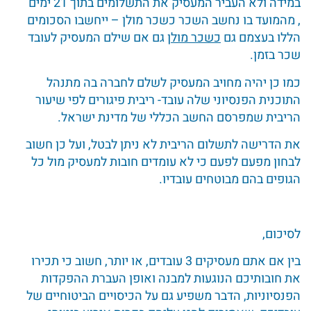
במידה ולא העביר המעסיק את התשלומים בתוך 21 ימים
, מהמועד בו נחשב השכר כשכר מולן – ייחשבו הסכומים
הללו בעצמם גם
כשכר מולן
גם אם שילם המעסיק לעובד
שכר בזמן.
כמו כן יהיה מחויב המעסיק לשלם לחברה בה מתנהל
התוכנית הפנסיוני שלה עובד- ריבית פיגורים לפי שיעור
הריבית שמפרסם החשב הכללי של מדינת ישראל.
את הדרישה לתשלום הריבית לא ניתן לבטל, ועל כן חשוב
לבחון מפעם לפעם כי לא עומדים חובות למעסיק מול כל
הגופים בהם מבוטחים עובדיו.
לסיכום,
בין אם אתם מעסיקים 3 עובדים, או יותר, חשוב כי תכירו
את חובותיכם הנוגעות למבנה ואופן העברת ההפקדות
הפנסיוניות, הדבר משפיע גם על הכיסויים הביטוחיים של