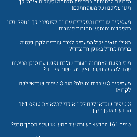
הזכויות הבטוחיות בתקופת מלחמה ופעולות איבה: כך
תגנו עליכם ועל משפחתכם!
מעסיקים עובדים ומפקידים עבורם לפנסיה? כך תטפלו נכון
בהפקדות ותימנעו מחובות פיגורים
באילו תנאים יכול המעסיק לצרף עובדים לקרן פנסיה
ברירת מחדל באופן חד צדדי?
מתי בפעם האחרונה העובד שלכם נפגש עם סוכן הביטוח
שלו. למה זה חשוב, ואיך זה קשור אליכם?
מעסיקים 3 עובדים ומעלה? הנה 3 טיפים שכדאי לכם
לקרוא!
3 טיפים שכדאי לכם לקרוא כדי למלא את טופס 161
החדש באופן תקין
טופס 161 החדש- בשורה של ממש או שינוי מסמך טכני?