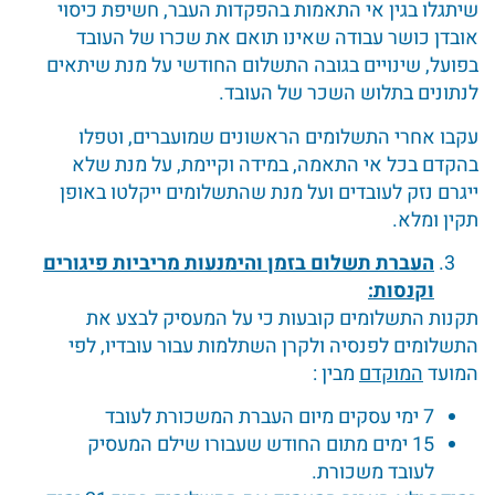
שיתגלו בגין אי התאמות בהפקדות העבר, חשיפת כיסוי
אובדן כושר עבודה שאינו תואם את שכרו של העובד
בפועל, שינויים בגובה התשלום החודשי על מנת שיתאים
לנתונים בתלוש השכר של העובד.
עקבו אחרי התשלומים הראשונים שמועברים, וטפלו
בהקדם בכל אי התאמה, במידה וקיימת, על מנת שלא
ייגרם נזק לעובדים ועל מנת שהתשלומים ייקלטו באופן
תקין ומלא.
העברת תשלום בזמן והימנעות מריביות פיגורים
וקנסות:
תקנות התשלומים קובעות כי על המעסיק לבצע את
התשלומים לפנסיה ולקרן השתלמות עבור עובדיו, לפי
המועד
המוקדם
מבין :
7 ימי עסקים מיום העברת המשכורת לעובד
15 ימים מתום החודש שעבורו שילם המעסיק
לעובד משכורת.