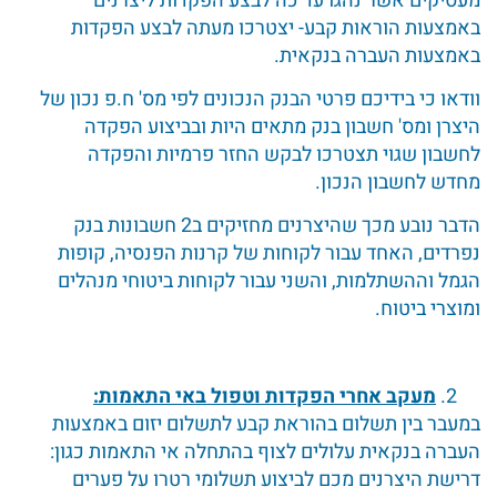
מעסיקים אשר נהגו עד כה לבצע הפקדות ליצרנים
באמצעות הוראות קבע- יצטרכו מעתה לבצע הפקדות
באמצעות העברה בנקאית.
וודאו כי בידיכם פרטי הבנק הנכונים לפי מס' ח.פ נכון של
היצרן ומס' חשבון בנק מתאים היות ובביצוע הפקדה
לחשבון שגוי תצטרכו לבקש החזר פרמיות והפקדה
מחדש לחשבון הנכון.
הדבר נובע מכך שהיצרנים מחזיקים ב2 חשבונות בנק
נפרדים, האחד עבור לקוחות של קרנות הפנסיה, קופות
הגמל וההשתלמות, והשני עבור לקוחות ביטוחי מנהלים
ומוצרי ביטוח.
מעקב אחרי הפקדות וטפול באי התאמות:
במעבר בין תשלום בהוראת קבע לתשלום יזום באמצעות
העברה בנקאית עלולים לצוף בהתחלה אי התאמות כגון:
דרישת היצרנים מכם לביצוע תשלומי רטרו על פערים