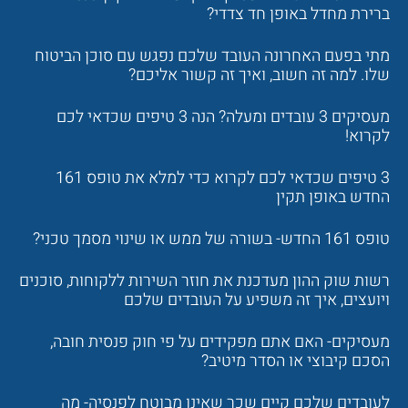
ברירת מחדל באופן חד צדדי?
מתי בפעם האחרונה העובד שלכם נפגש עם סוכן הביטוח
שלו. למה זה חשוב, ואיך זה קשור אליכם?
מעסיקים 3 עובדים ומעלה? הנה 3 טיפים שכדאי לכם
לקרוא!
3 טיפים שכדאי לכם לקרוא כדי למלא את טופס 161
החדש באופן תקין
טופס 161 החדש- בשורה של ממש או שינוי מסמך טכני?
רשות שוק ההון מעדכנת את חוזר השירות ללקוחות, סוכנים
ויועצים, איך זה משפיע על העובדים שלכם
מעסיקים- האם אתם מפקידים על פי חוק פנסית חובה,
הסכם קיבוצי או הסדר מיטיב?
לעובדים שלכם קיים שכר שאינו מבוטח לפנסיה- מה