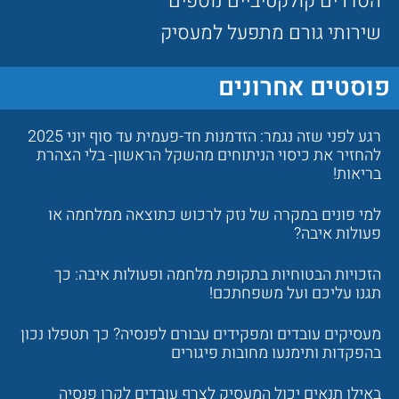
הסדרים קולקטיביים נוספים
שירותי גורם מתפעל למעסיק
פוסטים אחרונים
רגע לפני שזה נגמר: הזדמנות חד-פעמית עד סוף יוני 2025
להחזיר את כיסוי הניתוחים מהשקל הראשון- בלי הצהרת
בריאות!
למי פונים במקרה של נזק לרכוש כתוצאה ממלחמה או
פעולות איבה?
הזכויות הבטוחיות בתקופת מלחמה ופעולות איבה: כך
תגנו עליכם ועל משפחתכם!
מעסיקים עובדים ומפקידים עבורם לפנסיה? כך תטפלו נכון
בהפקדות ותימנעו מחובות פיגורים
באילו תנאים יכול המעסיק לצרף עובדים לקרן פנסיה