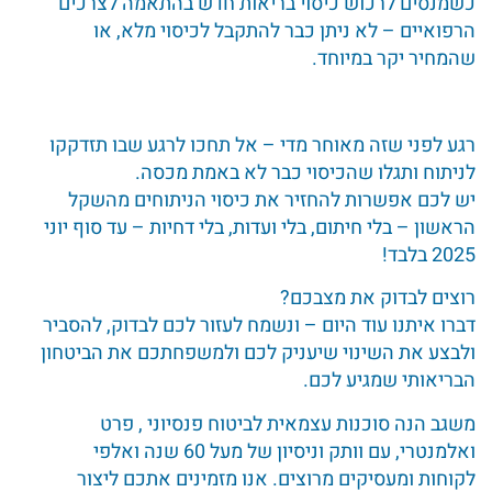
כשמנסים לרכוש כיסוי בריאות חדש בהתאמה לצרכים
הרפואיים – לא ניתן כבר להתקבל לכיסוי מלא, או
שהמחיר יקר במיוחד.
רגע לפני שזה מאוחר מדי – אל תחכו לרגע שבו תזדקקו
לניתוח ותגלו שהכיסוי כבר לא באמת מכסה.
יש לכם אפשרות להחזיר את כיסוי הניתוחים מהשקל
הראשון – בלי חיתום, בלי ועדות, בלי דחיות – עד סוף יוני
2025 בלבד!
רוצים לבדוק את מצבכם?
דברו איתנו עוד היום – ונשמח לעזור לכם לבדוק, להסביר
ולבצע את השינוי שיעניק לכם ולמשפחתכם את הביטחון
הבריאותי שמגיע לכם.
משגב הנה סוכנות עצמאית לביטוח פנסיוני , פרט
ואלמנטרי, עם וותק וניסיון של מעל 60 שנה ואלפי
לקוחות ומעסיקים מרוצים. אנו מזמינים אתכם ליצור