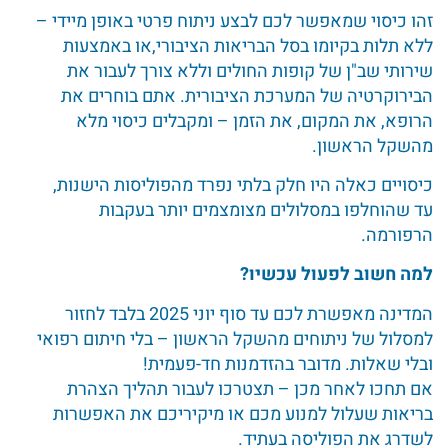
זהו כיסוי שמאפשר לכם לבצע ניתוח פרטי באופן מיידי –
ללא תלות בקיומו בסל הבריאות הציבורי,או באמצעות
שירותי שב"ן של קופות החולים וללא צורך לעבור את
הבירוקרטיה של המערכת הציבורית. אתם בוחרים את
הרופא, את המקום, את הזמן – ומקבלים כיסוי מלא
מהשקל הראשון.
כיסויים כאלה היו חלק בלתי נפרד מהפוליסות הישנות,
עד שהוחלפו במסלולים מצומצמים יותר בעקבות
הרפורמה.
למה חשוב לפעול עכשיו
?
המדינה מאפשרת לכם עד סוף יוני 2025 בלבד לחזור
למסלול של ניתוחים מהשקל הראשון – בלי חיתום רפואי
ובלי שאלות. מדובר בהזדמנות חד-פעמית!
אם תחכו לאחר מכן – תצטרכו לעבור תהליך הצהרת
בריאות שעלול למנוע מכם או מיקיריכם את האפשרות
לשדרג את הפוליסה בעתיד.