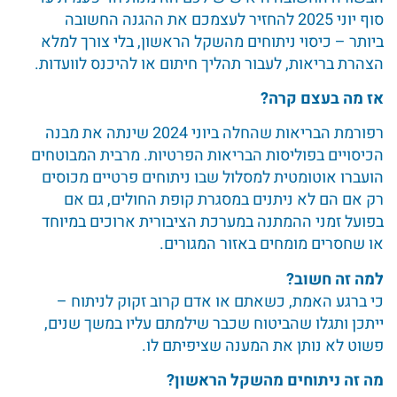
סוף יוני 2025 להחזיר לעצמכם את ההגנה החשובה
ביותר – כיסוי ניתוחים מהשקל הראשון, בלי צורך למלא
הצהרת בריאות, לעבור תהליך חיתום או להיכנס לוועדות.
אז מה בעצם קרה
?
רפורמת הבריאות שהחלה ביוני 2024 שינתה את מבנה
הכיסויים בפוליסות הבריאות הפרטיות. מרבית המבוטחים
הועברו אוטומטית למסלול שבו ניתוחים פרטיים מכוסים
רק אם הם לא ניתנים במסגרת קופת החולים, גם אם
בפועל זמני ההמתנה במערכת הציבורית ארוכים במיוחד
או שחסרים מומחים באזור המגורים.
למה זה חשוב
?
כי ברגע האמת, כשאתם או אדם קרוב זקוק לניתוח –
ייתכן ותגלו שהביטוח שכבר שילמתם עליו במשך שנים,
פשוט לא נותן את המענה שציפיתם לו.
מה זה ניתוחים מהשקל הראשון
?